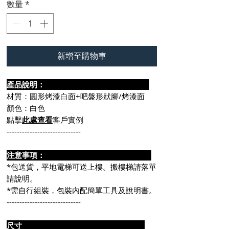
數量
*
新增至購物車
產品說明：
材質：圓形烤漆白面+吧盤形狀腳/烤漆面
顏色：白色
點擊
此處查看
客戶實例
-----------------------------
注意事項：
*包送貨，平地電梯可送上樓。搬樓梯請落單
請說明。
*需自行組裝，包裝內配簡單工具及說明書。
-----------------------------
尺寸