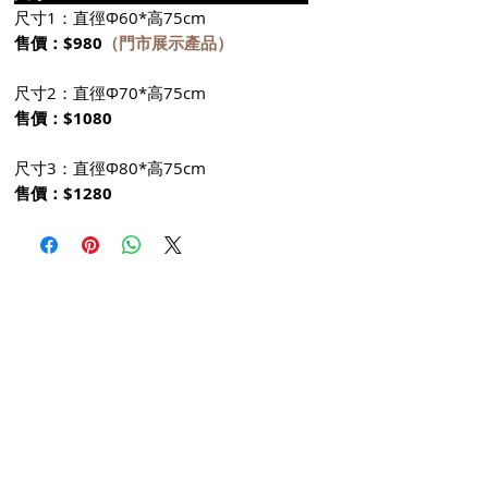
尺寸1：直徑Φ60*高75cm
售價：$980
（門市展示產品）
尺寸2：直徑Φ70*高75cm
售價：$1080
尺寸3：直徑Φ80*高75cm
售價：$1280