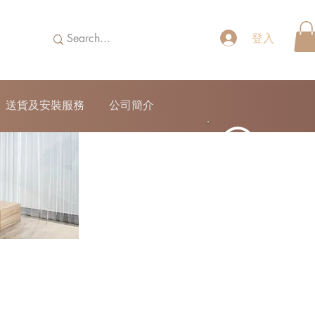
登入
送貨及安裝服務
公司簡介
52690355