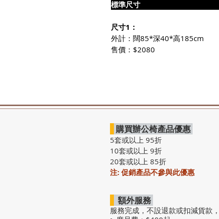
標準尺
尺寸1：
外計：闊85*深40*高185cm
售價：$2080
購買辦公椅產品優惠
5套或以上 95折
10套或以上 9折
20套或以上 85折
注: 促銷產品不參與此優惠
額外服務
服務完成，不設退款或扣減貨款