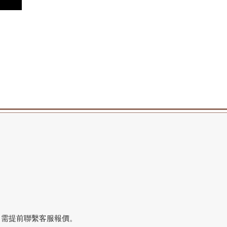
寸
，需提前聯繫客服報價。