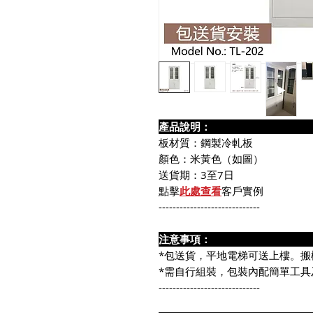
產品說
板材質：鋼製冷軋板
顏色：米黃色（如圖）
送貨期：3至7日
點擊
此處查看
客戶實例
-----------------------------
注意事
*包送貨，平地電梯可送上樓。搬
*需自行組裝，包裝內配簡單工具
-----------------------------