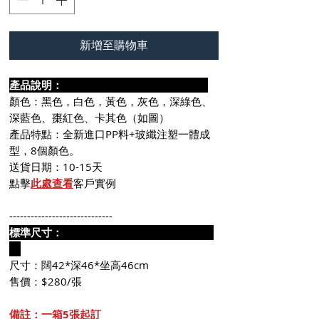
新增至購物車
產品說明：
顏色：黑色，白色，黃色，灰色，深綠色、
深藍色、棗紅色、卡其色（如圖）
產品特點：全新進口PP料+玻纖注塑一體成
型，8個顏色。
送貨日期：10-15天
點擊
此處查看
客戶實例
-----------------------------
標準尺寸：
尺寸：闊42*深46*坐高46cm
售價：$280/張
備註：一箱5張起訂