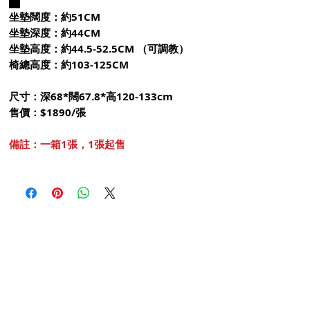
坐墊闊度：約51CM
坐墊深度：約44CM
坐墊高度：約44.5-52.5CM （可調教）
椅總高度：約103-125CM
尺寸：深68*闊67.8*高120-133cm
售價：$1890/張
備註：一箱1張，1張起售