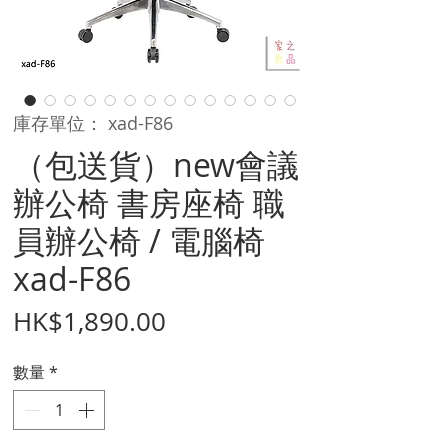
庫存單位： xad-F86
（包送貨）new會議
辦公椅 書房座椅 職
員辦公椅 / 電腦椅
xad-F86
價
HK$1,890.00
格
數量
*