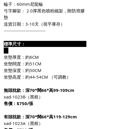
輪子：60mm尼龍輪
弓字腳架： 2.0厚黑色噴粉鐵架，附防滑膠
墊
送貨日期：3-10天（視乎庫存）
-----------------------------
標準尺寸：
坐墊厚度：約6CM
坐墊闊度：約51CM
坐墊深度：約50CM
坐墊高度：約44-54CM （可調教）
無頭枕款：深70*闊66*高99-109cm
xad-1023B（黑框）
售價：$750/張
有頭枕款：深70*闊66*高119-129cm
xad-1023A（黑框）