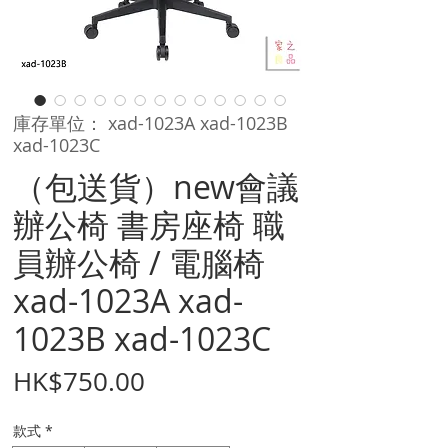
庫存單位： xad-1023A xad-1023B
xad-1023C
（包送貨）new會議
辦公椅 書房座椅 職
員辦公椅 / 電腦椅
xad-1023A xad-
1023B xad-1023C
價
HK$750.00
格
款式
*