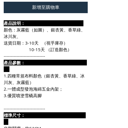
新增至購物車
產品說明：
顏色：灰霧藍（如圖）、銀杏黃、香草綠、
冰川灰、
送貨日期：3-10天 （視乎庫存）
10-15天 （訂造顏色）
-----------------------------
產品參數：
1.四種常規布料顏色（銀杏黃、香草綠、冰
川灰、灰霧藍）
2.一體成型發泡海綿五金內架；
3.優質噴塗雪橇高腳
-----------------------------
標準尺寸：