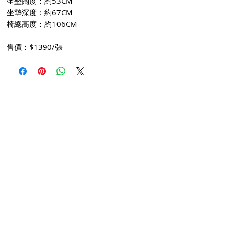
坐墊闊度：約53CM
坐墊深度：約67CM
椅總高度：約106CM
售價：$1390/張