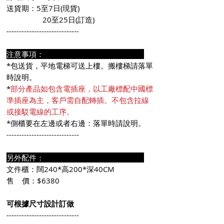
送貨期：5至7日(現貨)
20至25日(訂造)
-----------------------------
注意事項：
*包送貨，平地電梯可送上樓。搬樓梯請落單
時說明。
*
部分產品如包含電插座，以工廠標配中國標
準插座為主，客戶需自配轉插。不包含拉線
或接駁電線的工序。
*側櫃要在左邊或者右邊：落單時請說明。
-----------------------------
另外配件：
文件櫃：闊240*高200*深40CM
售 價：$6380
可根據尺寸設計訂做
-----------------------------