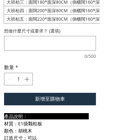
大班枱三：面闊180*面深80CM（側櫃闊160*深55CM）
大班枱四：面闊200*面深80CM（側櫃闊160*深55CM）
大班枱五：面闊220*面深80CM（側櫃闊160*深55CM）
想做什麼尺寸或要求？ (選填)
0/500
數量
*
新增至購物車
產品說明：
材質：E1级颗粒板
顏色：胡桃木
訂造尺寸：可以