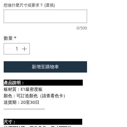
想做什麼尺寸或要求？ (選填)
0/500
數量
*
新增至購物車
產品說明：
板材質：E1級密度板
顏色：可訂造顏色（請查看色卡）
送貨期：20至30日
-----------------------------
尺寸：