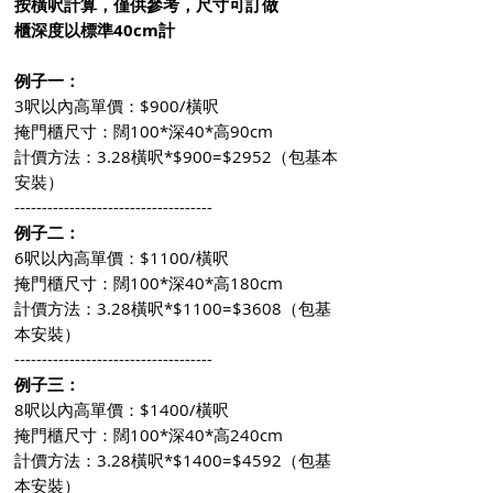
按橫呎計算，僅供參考，尺寸可訂做
櫃深度以標準40cm計
例子一：
3呎以內高單價：$900/橫呎
掩門櫃尺寸：闊100*深40*高90cm
計價方法：3.28橫呎*$900=$2952（包基本
安裝）
------------------------------------
例子二：
6呎以內高單價：$1100/橫呎
掩門櫃尺寸：闊100*深40*高180cm
計價方法：3.28橫呎*$1100=$3608（包基
本安裝）
------------------------------------
例子三：
8呎以內高單價：$1400/橫呎
掩門櫃尺寸：闊100*深40*高240cm
計價方法：3.28橫呎*$1400=$4592（包基
本安裝）