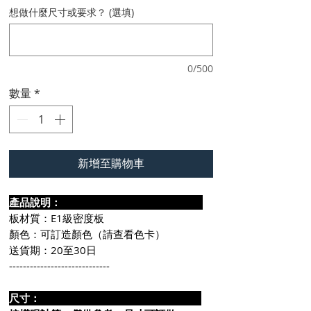
想做什麼尺寸或要求？ (選填)
0/500
數量
*
新增至購物車
產品說明：
板材質：E1級密度板
顏色：可訂造顏色（請查看色卡）
送貨期：20至30日
-----------------------------
尺寸：