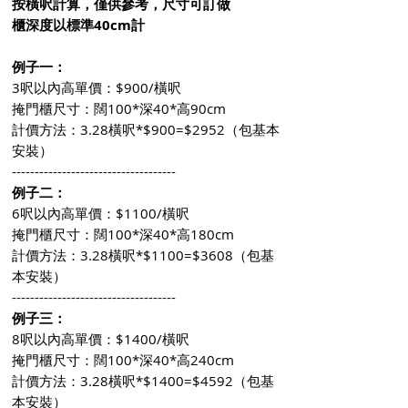
按橫呎計算，僅供參考，尺寸可訂做
櫃深度以標準40cm計
例子一：
3呎以內高單價：$900/橫呎
掩門櫃尺寸：闊100*深40*高90cm
計價方法：3.28橫呎*$900=$2952（包基本
安裝）
------------------------------------
例子二：
6呎以內高單價：$1100/橫呎
掩門櫃尺寸：闊100*深40*高180cm
計價方法：3.28橫呎*$1100=$3608（包基
本安裝）
------------------------------------
例子三：
8呎以內高單價：$1400/橫呎
掩門櫃尺寸：闊100*深40*高240cm
計價方法：3.28橫呎*$1400=$4592（包基
本安裝）