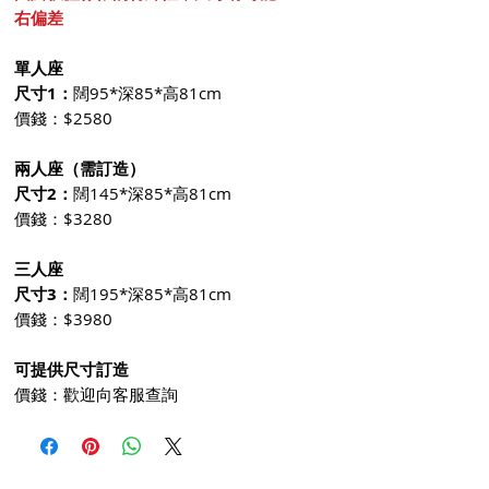
右偏差
單人座
尺寸1：
闊95*深85*高81cm
價錢：$2580
兩人座（需訂造）
尺寸2：
闊145*深85*高81cm
價錢：$3280
三人座
尺寸3：
闊195*深85*高81cm
價錢：$3980
可提供尺寸訂造
價錢：歡迎向客服查詢