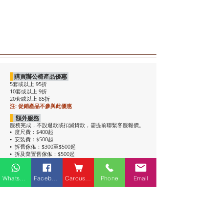
購買辦公椅產品優惠
5套或以上 95折
10套或以上 9折
20套或以上 85折
注: 促銷產品不參與此優惠
額外服務
服務完成，不設退款或扣減貨款，需提前聯繫客服報價。
度尺費：$400起
•
安裝費：$500起
•
拆舊傢俬：$300至$500起
•
拆及棄置舊傢俬：$500起
•
注意事項
• 包送貨，平地電梯可送上樓。搬樓梯落單時請說明。
Whatsapp
Facebook
Carousell
Phone
Email
• 過關查車有可能延遲送貨。
• 如含電插座產品，非英式，需自行配備轉插頭，不包拉
線工序。
• 辦公枱和大班枱，枱面放線盒位置不收邊。
• 關於高櫃：
高櫃深度較淺，有前傾倒風險，
強烈建議上
牆固定
，落單前請與客服溝通上牆事宜。