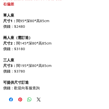
右偏差
單人座
尺寸1：
闊95*深80*高85cm
價錢：$2480
兩人座（需訂造）
尺寸2：
闊145*深80*高85cm
價錢：$3180
三人座
尺寸3：
闊195*深80*高85cm
價錢：$3780
可提供尺寸訂造
價錢：歡迎向客服查詢