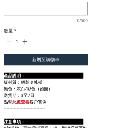
0/500
數量
*
新增至購物車
產品說明：
板材質：鋼製冷軋板
顏色：灰白/彩色（如圖）
送貨期：3至7日
點擊
此處查看
客戶實例
-----------------------------
注意事項：
*包送貨，平地電梯可送上樓。搬樓梯落單時