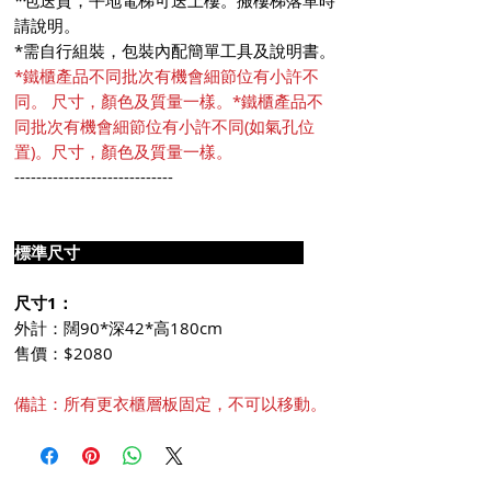
請說明。
*需自行組裝，包裝內配簡單工具及說明書。
*鐵櫃產品不同批次有機會細節位有小許不
同。 尺寸，顏色及質量一樣。*鐵櫃產品不
同批次有機會細節位有小許不同(如氣孔位
置)。尺寸，顏色及質量一樣。
-----------------------------
標準尺寸
尺寸1：
外計：闊90*深42*高180cm
售價：$2080
備註：所有更衣櫃層板固定，不可以移動。