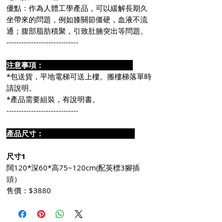
優點：作為人體工學產品，可以緩解長期久
坐帶來的問題，例如膝關節僵硬，血液不流
通；腹部脂肪積聚，引致肚腩突出等問題。
-----------------------------
注意事項：
*包送貨，平地電梯可送上樓。搬樓梯落單時
請說明。
*產品需要組裝，有說明書。
-----------------------------
產品尺寸：
尺寸1
闊120*深60*高75~120cm(配英標3腳插
頭）
售價：$3880