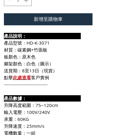
新增至購物車
產品說明：
產品型號：HD-K-3071
材質：碳素鋼+竹面板
板顏色：原木色
腳架顏色：白色（圖示）
送貨期：8至13日（現貨）
點擊
此處查看
客戶實例
-----------------------------
產品數據：
升降高度範圍：75~120cm
輸入電壓：100V/240V
承重：60KG
升降速度：25mm/s
電機數量：一組