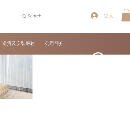
登入
送貨及安裝服務
公司簡介
52690355