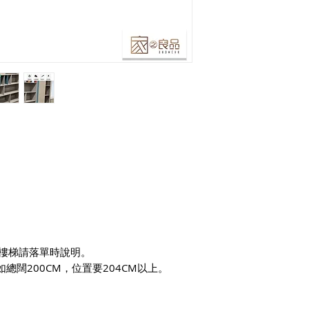
樓梯請落單時說明。
如總闊200CM，位置要204CM以上。