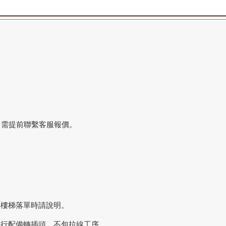
，需提前聯繫客服報價。
搬樓梯落單時請說明。
自行配備轉插頭，不包拉線工序。