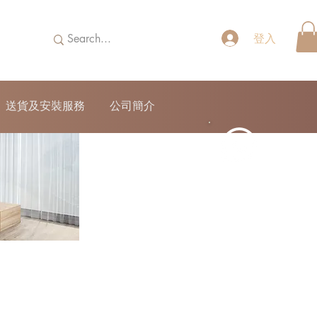
登入
送貨及安裝服務
公司簡介
52690355