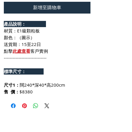
新增至購物車
產品說明：
材質：E1級顆粒板
顏色：（圖示）
送貨期：15至22日
點擊
此處查看
客戶實例
-----------------------------
標準尺寸：
尺寸1：
闊240*深40*高200cm
售 價：
$8380