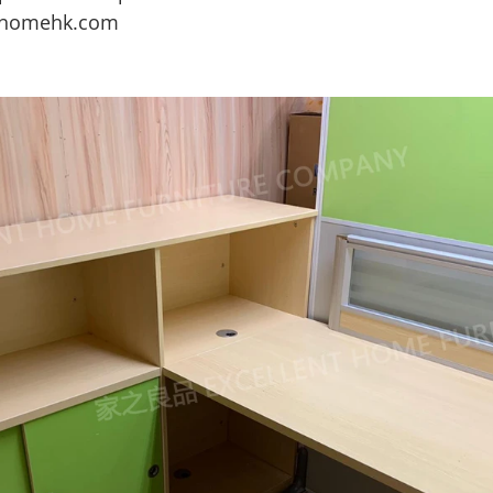
omehk.com