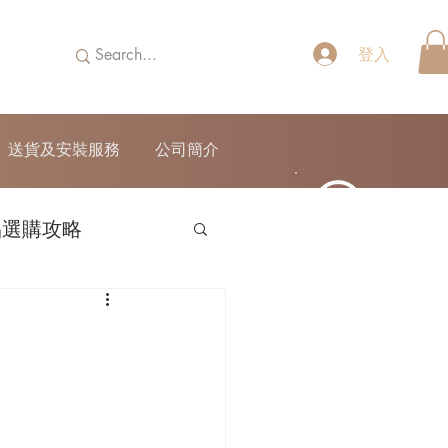
登入
送貨及安裝服務
公司簡介
品選購攻略
52690355