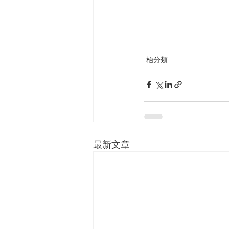
枱分類
最新文章