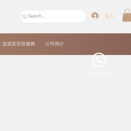
登入
送貨及安裝服務
公司簡介
52690355