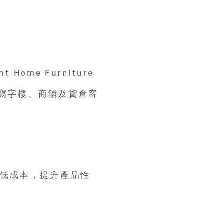
Home Furniture
為寫字樓、商舖及貨倉客
低成本，提升產品性