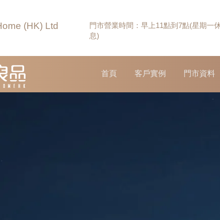
Home (HK) Ltd
門市營業時間：早上11點到7點(星期一
息)
首頁
客戶實例
門市資料
OFFICE F