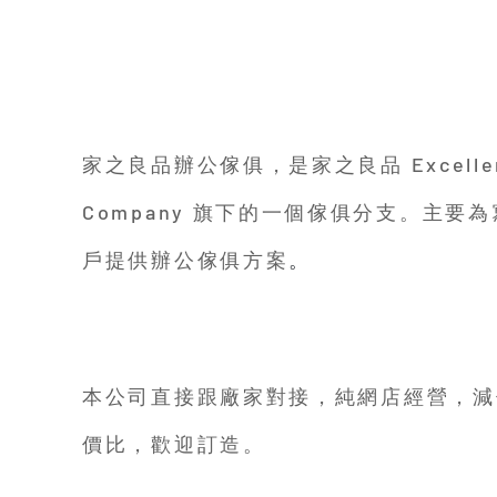
家之良品辦公傢俱，是家之良品 Excellent 
Company 旗下的一個傢俱分支。主要
​。
戶提供辦公傢俱方案
本公司直接跟廠家對接，純網店經營，減
價比，歡迎訂造。