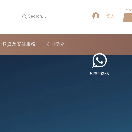
登入
送貨及安裝服務
公司簡介
52690355