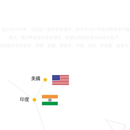
客戶分佈全世界
成立於2016年。公司除了銷售家居傢俱，於今年2021年也為商業客戶
產品。我們將會提供更多優質、性價比高的的產品給各位客戶。
品推廣至世界各地，美國、英國、西班牙、印度、巴西、菲律賓、加拿大
美國
印度