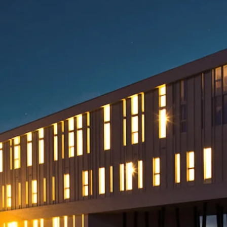
式 服 務