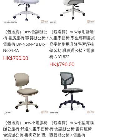
（包送貨）new會議辦公
（包送貨）new家用舒適
椅 書房座椅 職員辦公椅 /
久坐學習椅 學生專用書桌
電腦椅 BK-N604-4B BK-
寫字椅耐用升降學習座椅
N604-4A
學習椅 職員辦公椅 / 電腦
椅 AJYJ-822
價格
HK$790.00
價格
HK$790.00
（包送貨）new小電腦椅
（包送貨）new小型電腦
辦公座椅 舒適久坐學習椅
椅 會議辦公椅 書房座椅
會議辦公椅 書房座椅 職
職員辦公椅 / 電腦椅