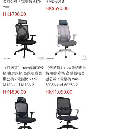
員辦公椅 / 電腦椅 AJYJ-
HMD-801B
Y001
價格
HK$690.00
價格
HK$790.00
（包送貨）new會議辦公
（包送貨）new會議辦公
椅 書房座椅 高階版職員
椅 書房座椅 高階版職員
辦公椅 / 電腦椅 xad-
辦公椅 / 電腦椅 xad-
M18A xad-M18A-2
6035A xad-6035A-2
價格
價格
HK$890.00
HK$1,050.00