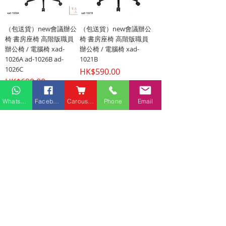
（包送貨）new會議辦公
（包送貨）new會議辦公
椅 書房座椅 高階版職員
椅 書房座椅 高階版職員
辦公椅 / 電腦椅 xad-
辦公椅 / 電腦椅 xad-
1026A ad-1026B ad-
1021B
1026C
價格
HK$590.00
價格
HK$690.00
Whatsapp
Facebook
Carousell
Phone
Email
（包送貨）會議辦公椅 職
員辦公椅/電腦椅 兩款可
選 msm-U-057B
價格
HK$890.00