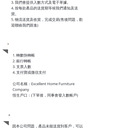
3. 我們會提供入數方式及電子單據。
4. 按每款產品的送貨期等候我們通知及送
貨。
5. 物流送貨及收貨，完成交易(售後問題，歡
迎聯絡我們跟進)
付款方式
1. 轉數快轉帳
2. 銀行轉帳
3. 支票入數
4. 支付寶或微信支付
公司名稱：Excellent Home Furniture
Company
恆生戶口：(下單後，同事會發入數帳戶)
公司政策
因本公司問題，產品未能送貨到客戶，可以