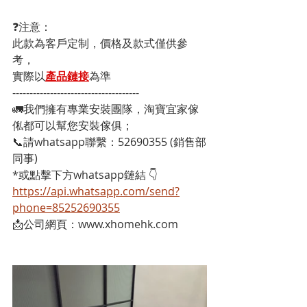
❓注意：
此款為客戶定制，價格及款式僅供參
考，
實際以
產品鏈接
為準
-------------------------------------
🚛我們擁有專業安裝團隊，淘寶宜家傢
俬都可以幫您安裝傢俱；
📞請whatsapp聯繫：52690355 (銷售部
同事)
*或點擊下方whatsapp鏈結 👇
https://api.whatsapp.com/send?
phone=85252690355
📩公司網頁：www.xhomehk.com