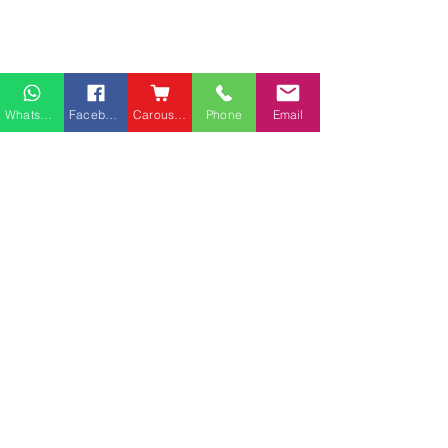
Whatsapp
Facebook
Carousell
Phone
Email
熱門產品
關於家之良品
品牌中心
愛家空間（建材）
辦公椅
|
大班椅
公司简介
家之良品（家居）
辦公枱
|
洽談枱
網站地圖
家之良品（辦公）
大班枱
|
會議枱
客戶服務