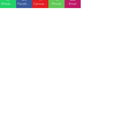
Whatsapp
Facebook
Carousell
Phone
Email
櫃分類
最新文章
查看全部