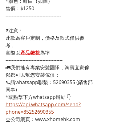
*顏色：啡白（如圖）
售價：$1250
------------------------------------
❓注意：
此款為客戶定制，價格及款式僅供參
考，
實際以
產品鏈接
為準
-------------------------------------
🚛我們擁有專業安裝團隊，淘寶宜家傢
俬都可以幫您安裝傢俱；
📞請whatsapp聯繫：52690355 (銷售部
同事)
*或點擊下方whatsapp鏈結 👇
https://api.whatsapp.com/send?
phone=85252690355
📩公司網頁：www.xhomehk.com