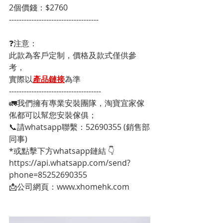
2個價錢：$2760
------------------------------------
❓注意：
此款為客戶定制，價格及款式僅供參
考，
實際以
產品鏈接
為準
-------------------------------------
🚛我們擁有專業安裝團隊，淘寶宜家傢
俬都可以幫您安裝傢俱；
📞請whatsapp聯繫：52690355 (銷售部
同事)
*或點擊下方whatsapp鏈結 👇
https://api.whatsapp.com/send?
phone=85252690355
📩公司網頁：www.xhomehk.com