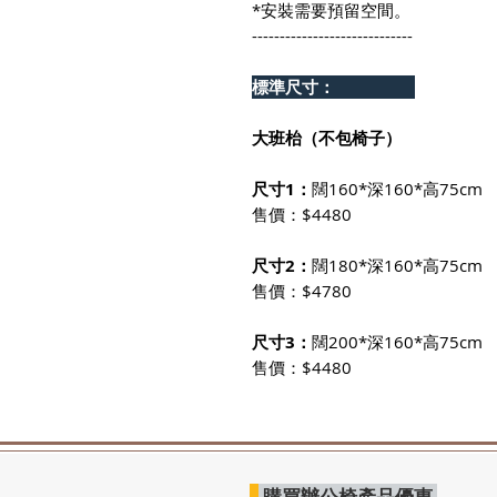
*安裝需要預留空間。
-----------------------------
標準尺寸：
大班枱（不包椅子）
尺寸1：
闊160*深160*高75cm
售價：$4480
尺寸2：
闊180*深160*高75cm
售價：$4780
尺寸3：
闊200*深160*高75cm
售價：$4480
購買辦公椅產品優惠