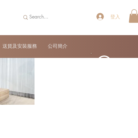
登入
送貨及安裝服務
公司簡介
52690355