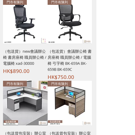
門市有陳列
門市有陳列
（包送貨）new會議辦公
（包送貨）會議辦公椅 書
椅 書房座椅 職員辦公椅 /
房座椅 職員辦公椅 / 電腦
電腦椅 xad-30000
椅 弓字椅 BK-659A BK-
659B BK-659C
價格
HK$890.00
價格
HK$750.00
門市有陳列
門市有陳列
（包送貨包安裝）辦公室
（包送貨包安裝）辦公室