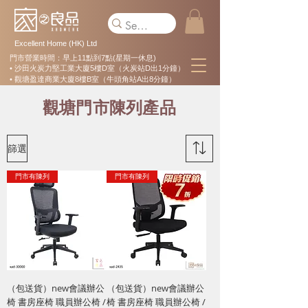
Excellent Home (HK) Ltd
門市營業時間：早上11點到7點(星期一休息)
• 沙田火炭力堅工業大廈5樓D室（火炭站D出1分鐘）
• 觀塘盈達商業大廈8樓B室（牛頭角站A出8分鐘）
觀塘門市陳列產品
篩選
門市有陳列
門市有陳列
（包送貨）new會議辦公
（包送貨）new會議辦公
椅 書房座椅 職員辦公椅 /
椅 書房座椅 職員辦公椅 /