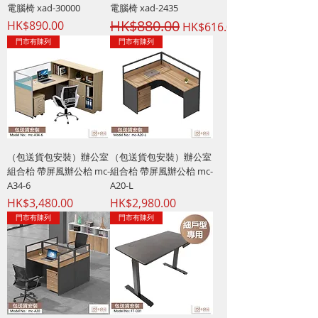
電腦椅 xad-30000
電腦椅 xad-2435
HK$880.00
價格
一般價格
促銷價格
HK$890.00
HK$616.00
門市有陳列
門市有陳列
（包送貨包安裝）辦公室
（包送貨包安裝）辦公室
組合枱 帶屏風辦公枱 mc-
組合枱 帶屏風辦公枱 mc-
A34-6
A20-L
價格
價格
HK$3,480.00
HK$2,980.00
門市有陳列
門市有陳列