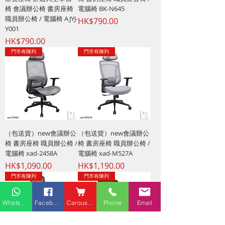
椅 會議辦公椅 書房座椅
電腦椅 BK-N645
職員辦公椅 / 電腦椅 AJYJ-
價格
HK$790.00
Y001
價格
HK$790.00
門市有陳列
門市有陳列
（包送貨）new會議辦公
（包送貨）new會議辦公
椅 書房座椅 職員辦公椅 /
椅 書房座椅 職員辦公椅 /
電腦椅 xad-2458A
電腦椅 xad-M527A
價格
價格
HK$1,090.00
HK$1,190.00
門市有陳列
門市有陳列
Whatsapp
Facebook
Carousell
Phone
Email