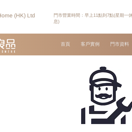
Home (HK) Ltd
門市營業時間：早上11點到7點(星期一
息)
首頁
客戶實例
門市資料