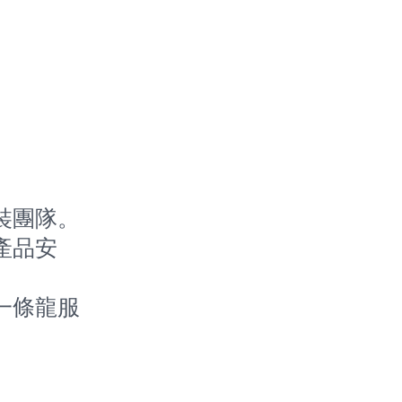
裝團隊。
產品安
一條龍服