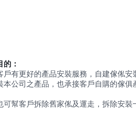
目的：
客戶有更好的產品安裝服務，自建傢俬安
裝本公司之產品，也承接客戶自購的傢俱
外，也可幫客戶拆除舊家俬及運走，拆除安裝