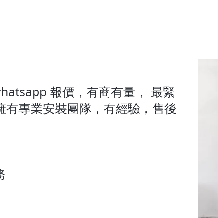
hatsapp 報價，有商有量， 最緊
擁有專業安裝團隊，有經驗，售後
務