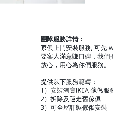
團隊服務詳情：
家俱上門安裝服務, 可先 w
要客人滿意賺口碑，我們
放心，用心為你們服務。
提供以下服務範疇：
1）安裝淘寶IKEA 傢俬服
2）拆除及運走舊傢俱
3）可全屋訂製傢俬安裝