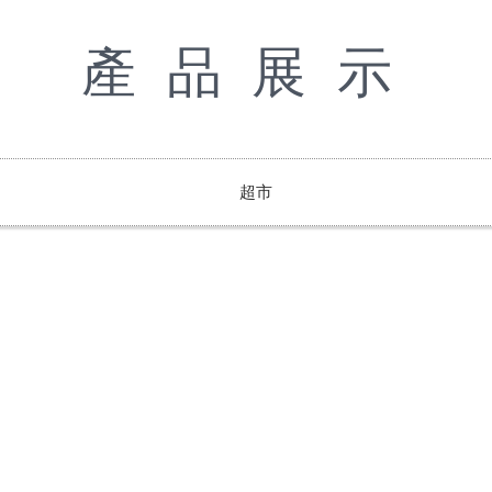
產品展示
超市