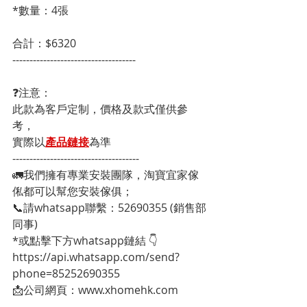
*數量：4張
合計：$6320
------------------------------------
❓注意：
此款為客戶定制，價格及款式僅供參
考，
實際以
產品鏈接
為準
-------------------------------------
🚛我們擁有專業安裝團隊，淘寶宜家傢
俬都可以幫您安裝傢俱；
📞請whatsapp聯繫：52690355 (銷售部
同事)
*或點擊下方whatsapp鏈結 👇
https://api.whatsapp.com/send?
phone=85252690355
📩公司網頁：www.xhomehk.com