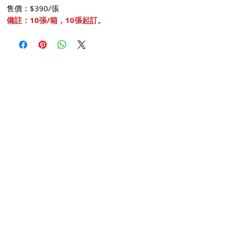
售價：$390/張
備註：10張/箱，10張起訂。