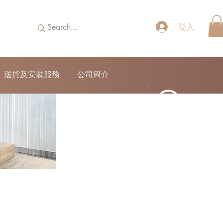
登入
送貨及安裝服務
公司簡介
52690355