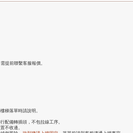
，需提前聯繫客服報價。
搬樓梯落單時請說明。
自行配備轉插頭，不包拉線工序。
位置不收邊。