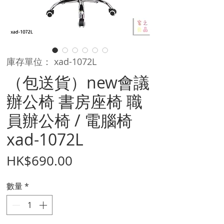
庫存單位： xad-1072L
（包送貨）new會議
辦公椅 書房座椅 職
員辦公椅 / 電腦椅
xad-1072L
價
HK$690.00
格
數量
*