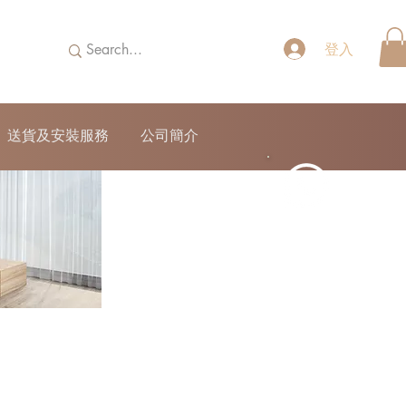
登入
送貨及安裝服務
公司簡介
52690355