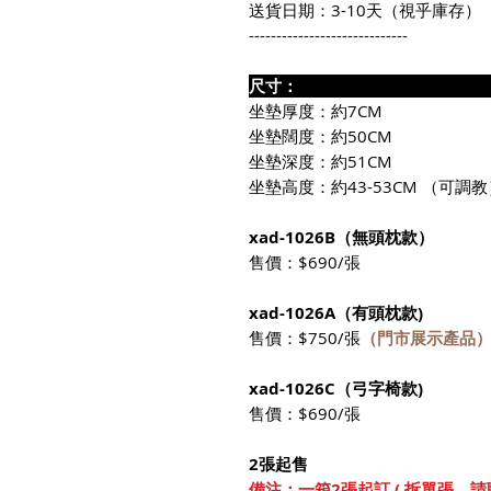
送貨日期：3-10天（視乎庫存）
-----------------------------
尺寸
坐墊厚度：約7CM
坐墊闊度：約50CM
坐墊深度：約51CM
坐墊高度：約43-53CM （可調教
xad-1026B（無頭枕款）
售價：$690/張
xad-1026A（有頭枕款)
售價：$750/張
（門市展示產品
xad-1026C（弓字椅款)
售價：$690/張
2張起售
備注：一箱2張起訂 ( 拆單張，請