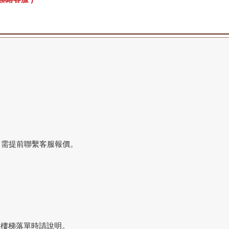
，需提前聯繫客服報價。
搬樓梯落單時請說明。