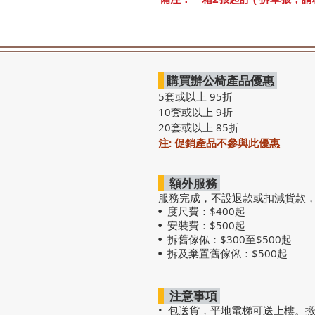
購買辦公椅產品優惠
5套或以上 95折
10套或以上 9折
20套或以上 85折
注: 促銷產品不參與此優惠
額外服務
服務完成，不設退款或扣減貨款
度尺費：$400起
•
安裝費：$500起
•
拆舊傢俬：$300至$500起
•
拆及棄置舊傢俬：$500起
•
注意事項
• 包送貨，平地電梯可送上樓。