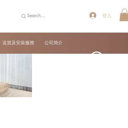
登入
送貨及安裝服務
公司簡介
52690355