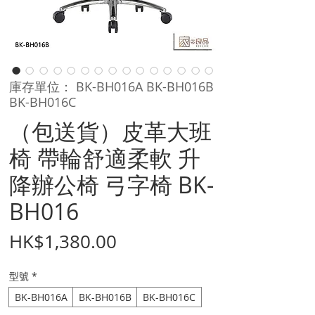
庫存單位： BK-BH016A BK-BH016B
BK-BH016C
（包送貨）皮革大班
椅 帶輪舒適柔軟 升
降辦公椅 弓字椅 BK-
BH016
價
HK$1,380.00
格
型號
*
BK-BH016A
BK-BH016B
BK-BH016C