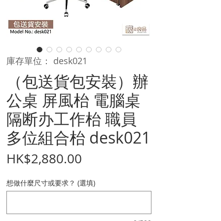
庫存單位： desk021
（包送貨包安裝）辦
公桌 屏風枱 電腦桌
隔断办工作枱 職員
多位組合枱 desk021
價
HK$2,880.00
格
想做什麼尺寸或要求？ (選填)