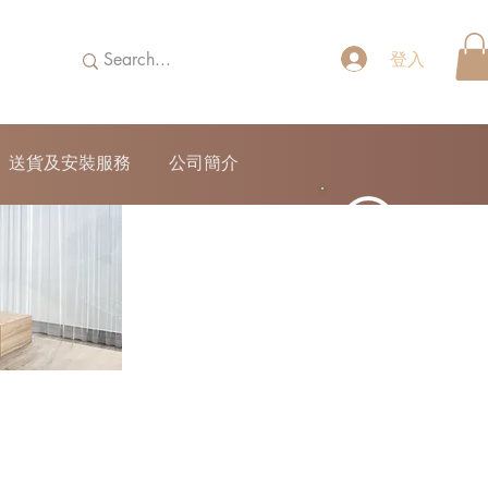
登入
送貨及安裝服務
公司簡介
52690355