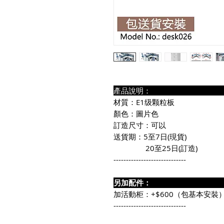
產品說
材質：E1级颗粒板
顏色：圖片色
訂造尺寸：可以
送貨期：5至7日(現貨)
20至25日(訂造)
-----------------------------
另加配件
加活動柜：+$600（包基本安裝
-----------------------------