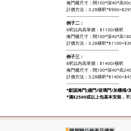
掩門櫃尺寸：闊100*深40*高90
計價方法：3.28橫呎*$900=$
------------------------------------
例子二：
6呎以內高單價：$1100/橫呎
掩門櫃尺寸：闊100*深40*高180
計價方法：3.28橫呎*$1100=$
------------------------------------
例子三：
8呎以內高單價：$1400/橫呎
掩門櫃尺寸：闊100*深40*高240
計價方法：3.28橫呎*$1400=$
------------------------------------
*默認掩門(趟門/玻璃門/加櫃桶
*滿$2500或以上包基本安裝，不
購買辦公椅產品優惠