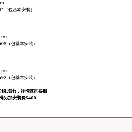
cm
2952（包基本安裝）
cm
3608（包基本安裝）
cm
4592（包基本安裝）
/加鎖另計)，詳情諮詢客服
滿另加安裝費$400