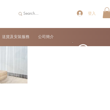
登入
送貨及安裝服務
公司簡介
52690355