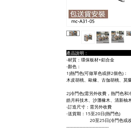
產品說明
-材質：環保板材+鋁合金
-顏色：
1)熱門色(可做單色或拼2個色)：
木皮胡桃、歐橡、古伽胡桃、莫蘭
2)冷門色(需另外收費，熱門色和
皓月科技木、沙灘橡木、清新柚
-訂造尺寸：需另外收費
-送貨期：15至20日(熱門色)
20至25日(冷門色或改
-----------------------------