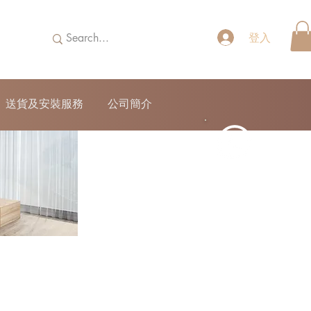
登入
送貨及安裝服務
公司簡介
52690355