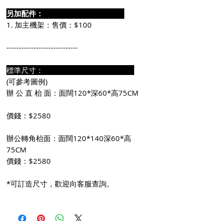
另加配件：
1. 加主機架：售價：$100
-----------------------------
標準尺寸：
(可參考圖例)
辦 公 直 枱 面：面闊120*深60*高75CM
價錢：$2580
辦公轉角枱面：面闊120*140深60*高
75CM
價錢：$2580
*可訂造尺寸，歡迎向客服查詢。