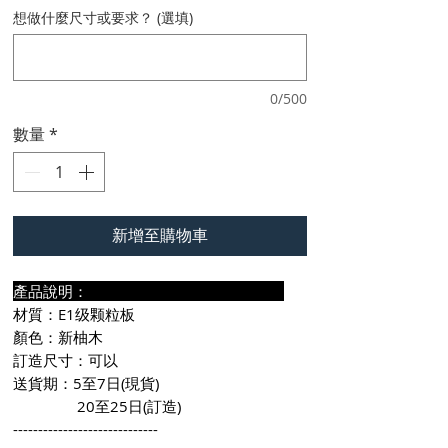
想做什麼尺寸或要求？ (選填)
0/500
數量
*
新增至購物車
產品說明：
材質：E1级颗粒板
顏色：新柚木
訂造尺寸：可以
送貨期：5至7日(現貨)
20至25日(訂造)
-----------------------------