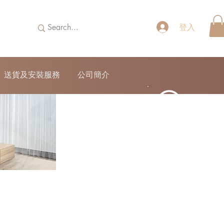
登入
送貨及安裝服務
公司簡介
52690355