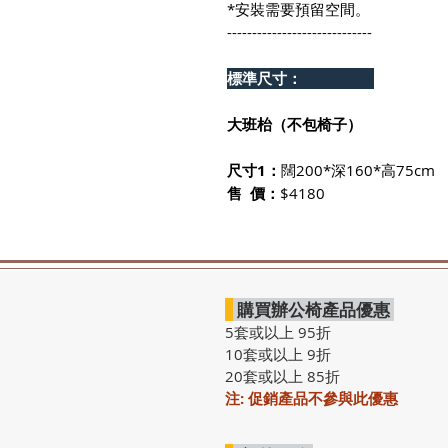
*安裝需要預留空間。
-----------------------------
標準尺寸：
大班枱（不包椅子）
尺寸1：
闊200*深160*高75cm
售 價：
$4180
購買辦公椅產品優惠
5套或以上 95折
10套或以上 9折
20套或以上 85折
注: 促銷產品不參與此優惠