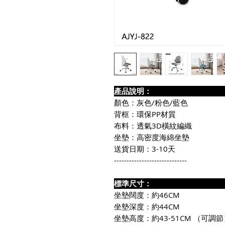
產品說
顏色：灰色/粉色/藍色
背框：環保PP材質
布料：透氣3D橫紋編織
坐墊：高密度海綿坐墊
送貨日期：3-10天
-----------------------------
標準尺
坐墊闊度：約46CM
坐墊深度：約44CM
坐墊高度：約43-51CM （可調節