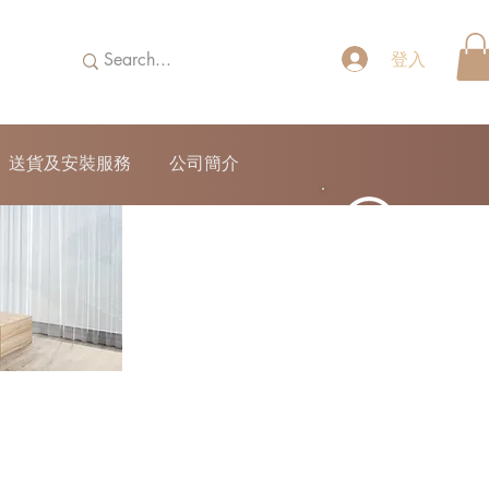
登入
送貨及安裝服務
公司簡介
52690355