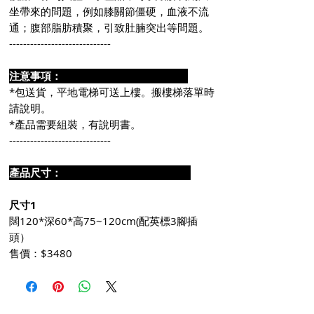
坐帶來的問題，例如膝關節僵硬，血液不流
通；腹部脂肪積聚，引致肚腩突出等問題。
-----------------------------
注意事項：
*包送貨，平地電梯可送上樓。搬樓梯落單時
請說明。
*產品需要組裝，有說明書。
-----------------------------
產品尺寸：
尺寸1
闊120*深60*高75~120cm(配英標3腳插
頭）
售價：$3480