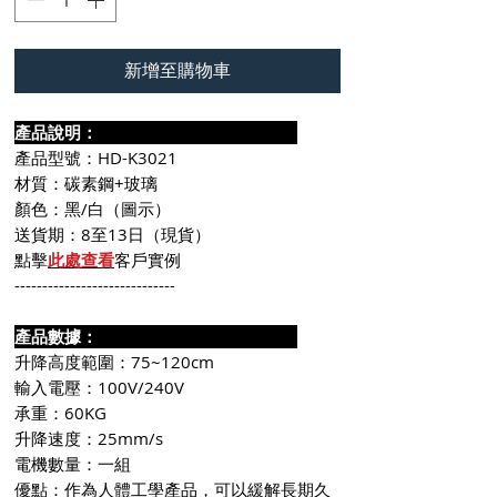
新增至購物車
產品說明：
產品型號：HD-K3021
材質：碳素鋼+玻璃
顏色：黑/白（圖示）
送貨期：8至13日（現貨）
點擊
此處查看
客戶實例
-----------------------------
產品數據：
升降高度範圍：75~120cm
輸入電壓：100V/240V
承重：60KG
升降速度：25mm/s
電機數量：一組
優點：作為人體工學產品，可以緩解長期久