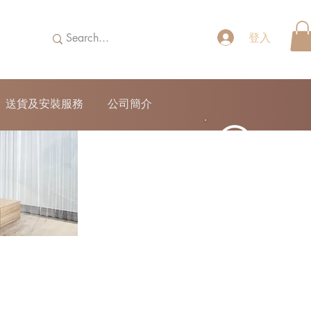
登入
送貨及安裝服務
公司簡介
52690355