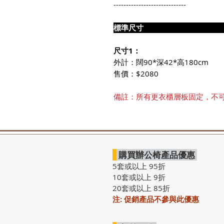
-----------------------------
標準尺
尺寸1：
外計：闊90*深42*高180cm
售價：$2080
備註：所有更衣櫃層板固定，不
購買辦公椅產品優惠
5套或以上 95折
10套或以上 9折
20套或以上 85折
注: 促銷產品不參與此優惠