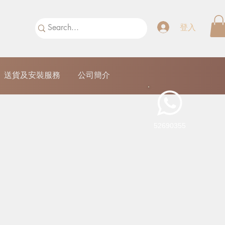
登入
送貨及安裝服務
公司簡介
52690355