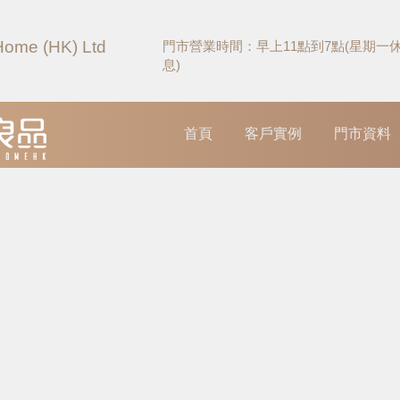
Home (HK) Ltd
門市營業時間：早上11點到7點(星期一
息)
首頁
客戶實例
門市資料