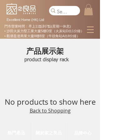
Excellent Home (HK) Ltd
門市營業時間：早上11點到7點(星期一休息)
• 沙田火炭力堅工業大廈5樓D室（火炭站D出1分鐘）
• 觀塘盈達商業大廈8樓B室（牛頭角站A出8分鐘）
产品展示架
product display rack
No products to show here
Back to Shopping
熱門產品
關於家之良品
品牌中心